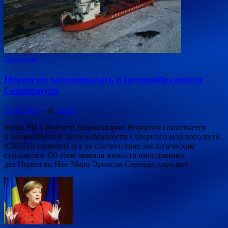
Экология
Норвегия засомневалась в целесообразности
Севморпути
26.08.2019
-
от
admin
Фото: РИА Новости Комментарии Норвегия сомневается
в экономической целесообразности Северного морского пути
(СМП) и проверит его на соответствие экологическим
стандартам. Об этом заявила министр иностранных
дел Норвегии Ине Мари Эриксон Серейде, передает