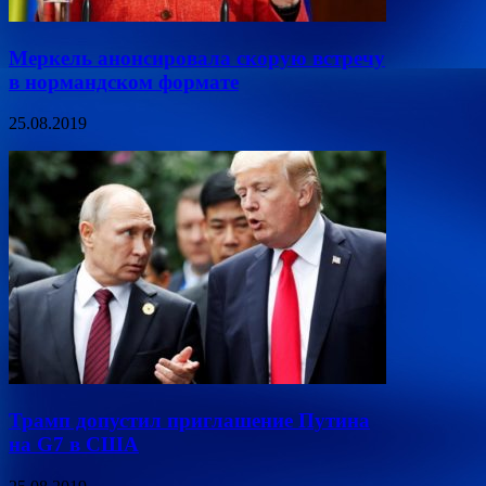
Меркель анонсировала скорую встречу
в нормандском формате
25.08.2019
Трамп допустил приглашение Путина
на G7 в США