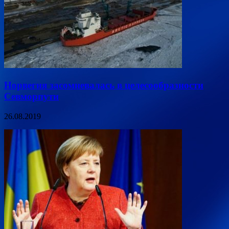
Норвегия засомневалась в целесообразности
Севморпути
26.08.2019