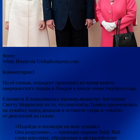
Фото:
White House/via Globallookpress.com
Комментарии3
По её словам, инцидент произошел во время визита
американского лидера в Лондон в начале июня текущего года.
Елизавета II пожаловалась премьер-министру Австралии
Скотту Моррисону на то, что вертолёты Трампа приземлились
на лужайку перед дворцом и оставили следы и «ожоги»
от двигателей на газоне.
«Подойди и посмотри на мою лужайку.
Она разрушена», — приводит издание Daily Mail
слова королевы, обращенные к австралийскому