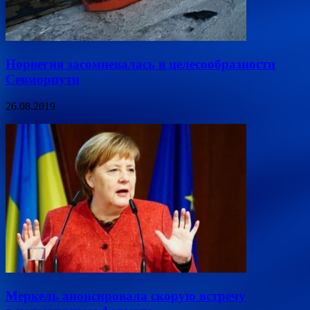
Норвегия засомневалась в целесообразности
Севморпути
26.08.2019
Меркель анонсировала скорую встречу