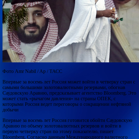
Фото Amr Nabil / Ap / ТАСС
Впервые за восемь лет Россия может войти в четверку стран с
самыми большими золотовалютными резервами, обогнав
Саудовскую Аравию, предсказывает агентство Bloomberg. Это
может стать «рычагом давления» на страны ОПЕК, с
которыми Россия ведет
переговоры о сокращении нефтяной
добычи
Впервые за восемь лет Россия готовится обойти Саудовскую
Аравию по объему золотовалютных резервов и войти в
первую четверку стран по этому показателю, пишет
Bloomberg. Согласно данным Международного валютного