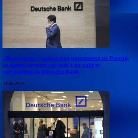
«Ведомости» узнали имя чиновника из России,
за прием дочери которого на работу
оштрафовали Deutsche Bank
24.08.2019