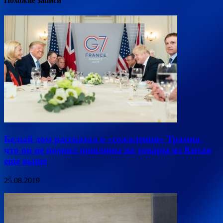
Похожие записи
Белый дом рассказал о «сожалении» Трампа,
что он не поднял пошлины на товары из Китая
еще выше
25.08.2019