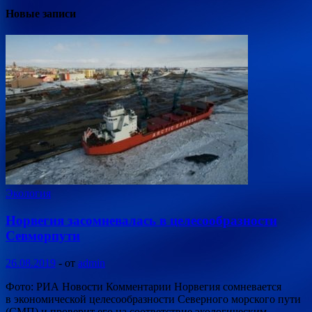
Новые записи
Экология
Норвегия засомневалась в целесообразности
Севморпути
26.08.2019
-
от
admin
Фото: РИА Новости Комментарии Норвегия сомневается
в экономической целесообразности Северного морского пути
(СМП) и проверит его на соответствие экологическим