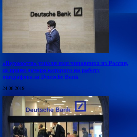
«Ведомости» узнали имя чиновника из России,
за прием дочери которого на работу
оштрафовали Deutsche Bank
24.08.2019