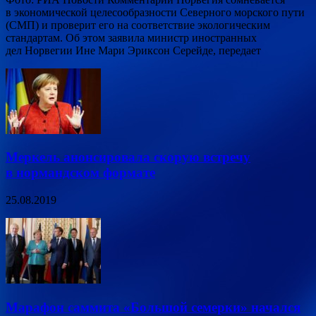
в экономической целесообразности Северного морского пути
(СМП) и проверит его на соответствие экологическим
стандартам. Об этом заявила министр иностранных
дел Норвегии Ине Мари Эриксон Серейде, передает
Меркель анонсировала скорую встречу
в нормандском формате
25.08.2019
Марафон саммита «Большой семерки» начался