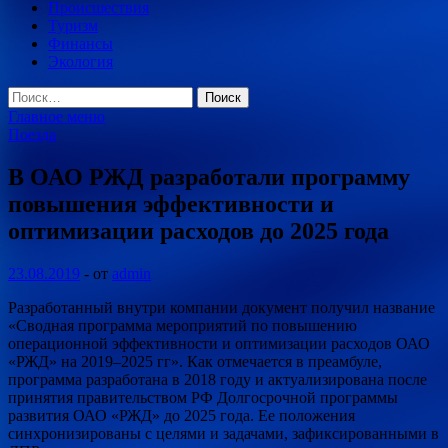
Происшествия
Туризм
Финансы
Экология
Найти:
Главное меню
Поезда
В ОАО РЖД разработали программу
повышения эффективности и
оптимизации расходов до 2025 года
23.08.2019
-
от
admin
Разработанный внутри компании документ получил название
«Сводная программа мероприятий по повышению
операционной эффективности и оптимизации расходов ОАО
«РЖД» на 2019–2025 гг». Как отмечается в преамбуле,
программа разработана в 2018 году и актуализирована после
принятия
правительством РФ Долгосрочной программы
развития ОАО «РЖД» до 2025 года. Ее положения
синхронизированы с целями и задачами, зафиксированными в