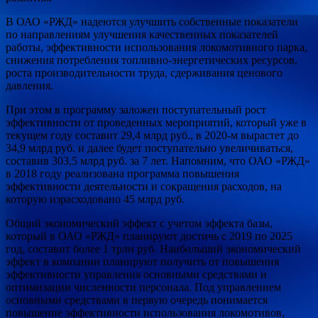
В ОАО «РЖД» надеются улучшить собственные показатели
по направлениям улучшения качественных показателей
работы, эффективности использования локомотивного парка,
снижения потребления топливно-энергетических ресурсов,
роста производительности труда, сдерживания ценового
давления.
При этом в программу заложен поступательный рост
эффективности от проведенных мероприятий, который уже в
текущем году составит 29,4 млрд руб., в 2020-м вырастет до
34,9 млрд руб. и далее будет поступательно увеличиваться,
составив 303,5 млрд руб. за 7 лет. Напомним, что ОАО «РЖД»
в 2018 году реализована программа повышения
эффективности деятельности и сокращения расходов, на
которую израсходовано 45 млрд руб.
Общий экономический эффект с учетом эффекта базы,
который в ОАО «РЖД» планируют достичь с 2019 по 2025
год, составит более 1 трлн руб. Наибольший экономический
эффект в компании планируют получить от повышения
эффективности управления основными средствами и
оптимизации численности персонала. Под управлением
основными средствами в первую очередь понимается
повышение эффективности использования локомотивов,