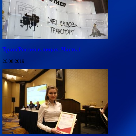
ТрансРоссия в лицах. Часть 1
26.08.2019