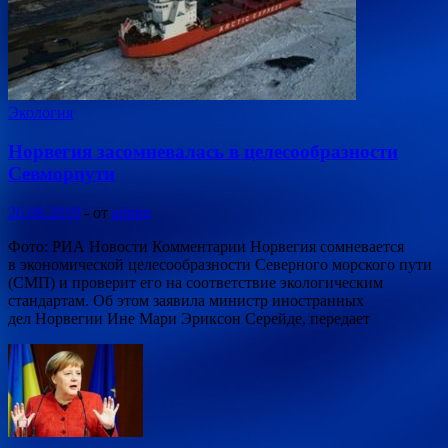
Экология
Норвегия засомневалась в целесообразности
Севморпути
26.08.2019
-
от
admin
Фото: РИА Новости Комментарии Норвегия сомневается
в экономической целесообразности Северного морского пути
(СМП) и проверит его на соответствие экологическим
стандартам. Об этом заявила министр иностранных
дел Норвегии Ине Мари Эриксон Серейде, передает