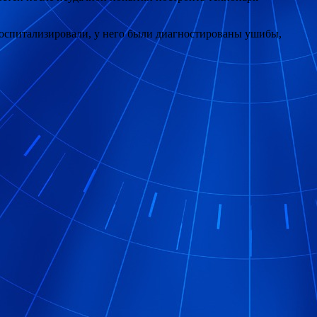
госпитализировали, у него были диагностированы ушибы,