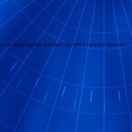
урга в города Европы, Ближнего Востока и северной Африки с