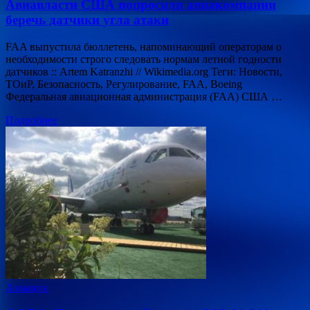
Авиавласти США попросили авиакомпании
беречь датчики угла атаки
FAA выпустила бюллетень, напоминающий операторам о
необходимости строго следовать нормам летной годности
датчиков :: Artem Katranzhi // Wikimedia.org Теги: Новости,
ТОиР, Безопасность, Регулирование, FAA, Boeing
Федеральная авиационная администрация (FAA) США …
Подробнее
Авиация