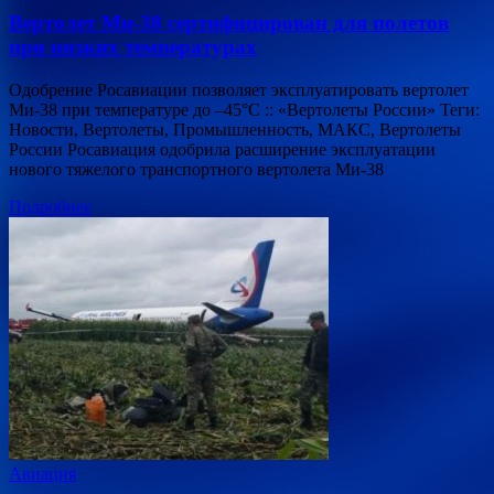
Вертолет Ми-38 сертифицирован для полетов
при низких температурах
Одобрение Росавиации позволяет эксплуатировать вертолет
Ми-38 при температуре до –45°С :: «Вертолеты России» Теги:
Новости, Вертолеты, Промышленность, МАКС, Вертолеты
России Росавиация одобрила расширение эксплуатации
нового тяжелого транспортного вертолета Ми-38
Подробнее
Авиация