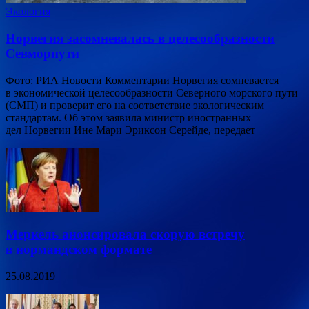
Экология
Норвегия засомневалась в целесообразности
Севморпути
Фото: РИА Новости Комментарии Норвегия сомневается
в экономической целесообразности Северного морского пути
(СМП) и проверит его на соответствие экологическим
стандартам. Об этом заявила министр иностранных
дел Норвегии Ине Мари Эриксон Серейде, передает
Меркель анонсировала скорую встречу
в нормандском формате
25.08.2019