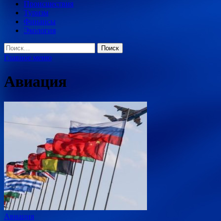
Происшествия
Туризм
Финансы
Экология
Найти:
Главное меню
Авиация
Авиация