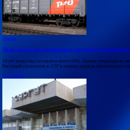
Поезда
Доля выгрузки экспортных грузов на Дальневост
10 лет назад она составляла менее 60%. Данная тенденция во 
Растущий грузопоток в АТР в первую очередь обеспечивают п
Подробнее