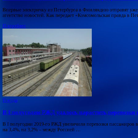
Впервые электричку из Петербурга в Финляндию отправят уже 2
агентство новостей. Как передает «Комсомольская правда в Пе
Подробнее
Поезда
В I полугодии РЖД удалось нарастить перевозки
В I полугодии 2019-го РЖД увеличили перевозки пассажиров в
на 3,4%, на 3,2% – между Россией …